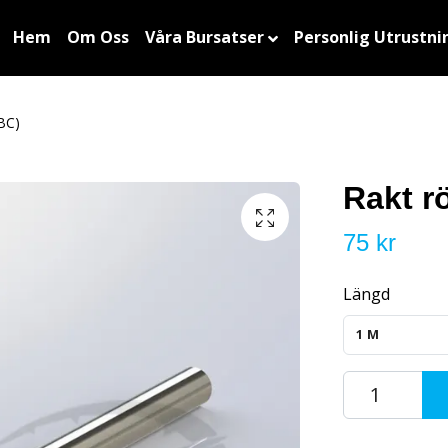
Hem
Om Oss
Våra Bursatser
Personlig Utrustni
BC)
Rakt r
75 kr
Längd
1M