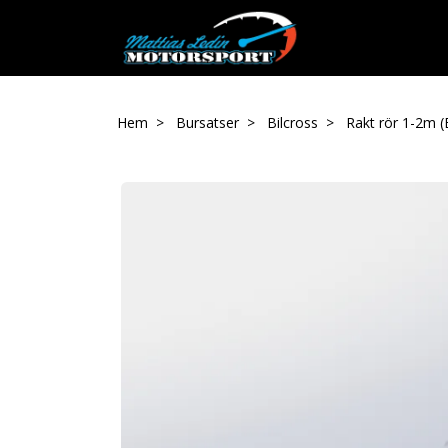
Hem
Bursatser
Bilcross
Rakt rör 1-2m (