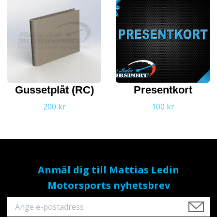
Gussetplåt (RC)
Presentkort
200 kr
100 kr
Anmäl dig till Mattias Ledin
Motorsports nyhetsbrev