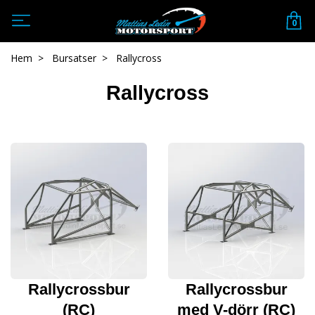
0
Hem
Bursatser
Rallycross
Rallycross
Rallycrossbur
Rallycrossbur
(RC)
med V-dörr (RC)