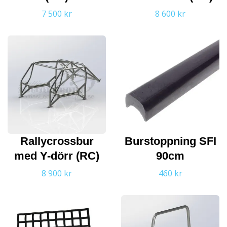
7 500 kr
8 600 kr
Rallycrossbur
Burstoppning SFI
med Y-dörr (RC)
90cm
8 900 kr
460 kr