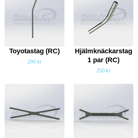
Toyotastag (RC)
Hjälmknäckarstag
1 par (RC)
290 kr
250 kr