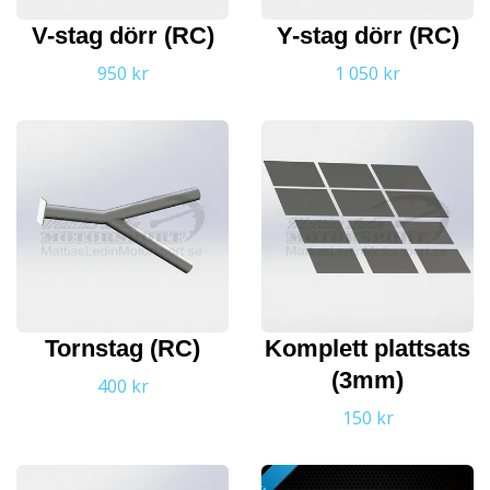
V-stag dörr (RC)
Y-stag dörr (RC)
950 kr
1 050 kr
Tornstag (RC)
Komplett plattsats
(3mm)
400 kr
150 kr