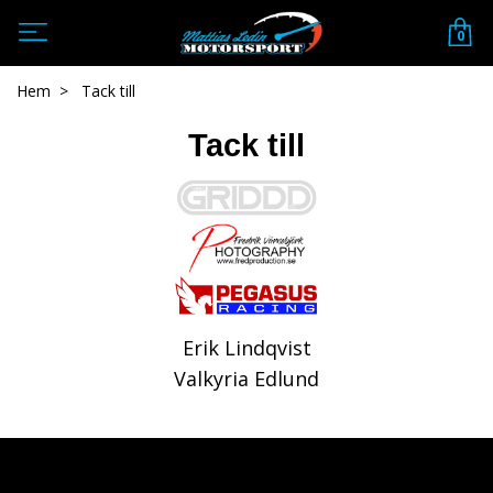
0
Hem
Tack till
Tack till
Erik Lindqvist
Valkyria Edlund