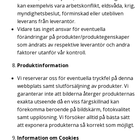
kan exempelvis vara arbetskonflikt, eldsvåda, krig,
myndighetsbeslut, förminskad eller utebliven
leverans från leverantör.
Vidare tas inget ansvar för eventuella
förändringar på produkter/produktegenskaper
som ändrats av respektive leverantör och andra
faktorer utanför vår kontroll.
Produktinformation
Vi reserverar oss för eventuella tryckfel på denna
webbplats samt slutförsäljning av produkter. Vi
garanterar inte att bilderna återger produkternas
exakta utseende då en viss färgskillnad kan
förekomma beroende på bildskärm, fotokvalitet
samt upplösning. Vi försöker alltid på bästa sätt
att exponera produkterna så korrekt som möjligt.
Information om Cookies