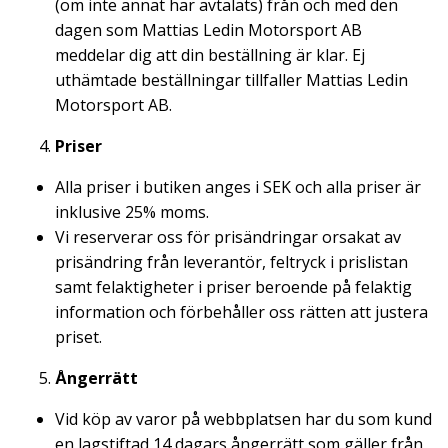
(om inte annat har avtalats) från och med den
dagen som Mattias Ledin Motorsport AB
meddelar dig att din beställning är klar. Ej
uthämtade beställningar tillfaller Mattias Ledin
Motorsport AB.
Priser
Alla priser i butiken anges i SEK och alla priser är
inklusive 25% moms.
Vi reserverar oss för prisändringar orsakat av
prisändring från leverantör, feltryck i prislistan
samt felaktigheter i priser beroende på felaktig
information och förbehåller oss rätten att justera
priset.
Ångerrätt
Vid köp av varor på webbplatsen har du som kund
en lagstiftad 14 dagars ångerrätt som gäller från