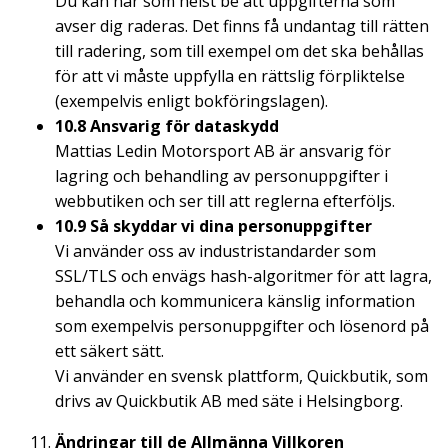
Du kan när som helst be att uppgifterna som
avser dig raderas. Det finns få undantag till rätten
till radering, som till exempel om det ska behållas
för att vi måste uppfylla en rättslig förpliktelse
(exempelvis enligt bokföringslagen).
10.8 Ansvarig för dataskydd
Mattias Ledin Motorsport AB är ansvarig för
lagring och behandling av personuppgifter i
webbutiken och ser till att reglerna efterföljs.
10.9 Så skyddar vi dina personuppgifter
Vi använder oss av industristandarder som
SSL/TLS och envägs hash-algoritmer för att lagra,
behandla och kommunicera känslig information
som exempelvis personuppgifter och lösenord på
ett säkert sätt.
Vi använder en svensk plattform, Quickbutik, som
drivs av Quickbutik AB med säte i Helsingborg.
Ändringar till de Allmänna Villkoren