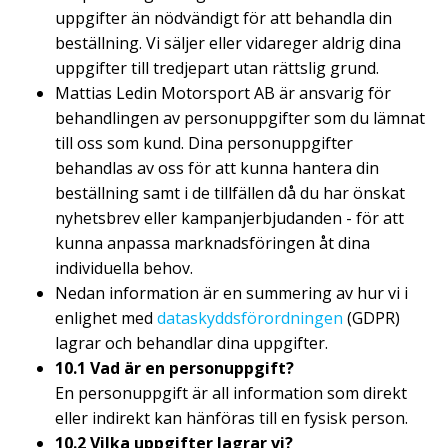
uppgifter än nödvändigt för att behandla din
beställning. Vi säljer eller vidareger aldrig dina
uppgifter till tredjepart utan rättslig grund.
Mattias Ledin Motorsport AB är ansvarig för
behandlingen av personuppgifter som du lämnat
till oss som kund. Dina personuppgifter
behandlas av oss för att kunna hantera din
beställning samt i de tillfällen då du har önskat
nyhetsbrev eller kampanjerbjudanden - för att
kunna anpassa marknadsföringen åt dina
individuella behov.
Nedan information är en summering av hur vi i
enlighet med
dataskyddsförordningen
(GDPR)
lagrar och behandlar dina uppgifter.
10.1 Vad är en personuppgift?
En personuppgift är all information som direkt
eller indirekt kan hänföras till en fysisk person.
10.2 Vilka uppgifter lagrar vi?