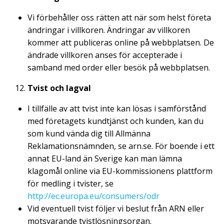
Vi förbehåller oss rätten att när som helst företa
ändringar i villkoren. Ändringar av villkoren
kommer att publiceras online på webbplatsen. De
ändrade villkoren anses för accepterade i
samband med order eller besök på webbplatsen.
Tvist och lagval
I tillfälle av att tvist inte kan lösas i samförstånd
med företagets kundtjänst och kunden, kan du
som kund vända dig till Allmänna
Reklamationsnämnden, se arn.se. För boende i ett
annat EU-land än Sverige kan man lämna
klagomål online via EU-kommissionens plattform
för medling i tvister, se
http://ec.europa.eu/consumers/odr
Vid eventuell tvist följer vi beslut från ARN eller
motsvarande tvistlösningsorgan.