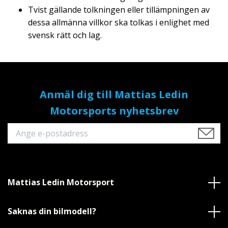
Tvist gällande tolkningen eller tillämpningen av
dessa allmänna villkor ska tolkas i enlighet med
svensk rätt och lag.
Anmäl dig till Mattias Ledin
Motorsports nyhetsbrev
Mattias Ledin Motorsport
Saknas din bilmodell?