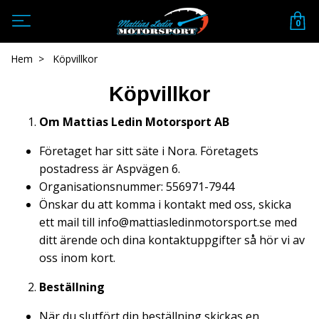
0
Hem
Köpvillkor
Köpvillkor
Om Mattias Ledin Motorsport AB
Företaget har sitt säte i Nora. Företagets
postadress är Aspvägen 6.
Organisationsnummer: 556971-7944
Önskar du att komma i kontakt med oss, skicka
ett mail till
info@mattiasledinmotorsport.se
med
ditt ärende och dina kontaktuppgifter så hör vi av
oss inom kort.
Beställning
När du slutfört din beställning skickas en