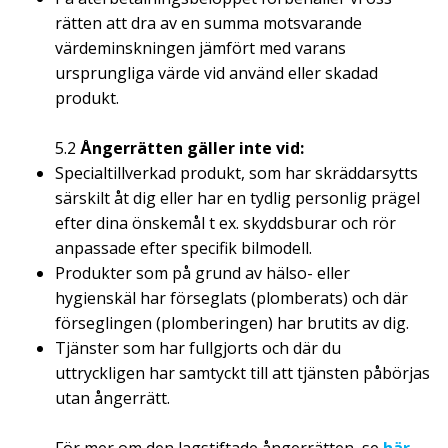
rätten att dra av en summa motsvarande
värdeminskningen jämfört med varans
ursprungliga värde vid använd eller skadad
produkt.
5.2
Ångerrätten gäller inte vid:
Specialtillverkad produkt, som har skräddarsytts
särskilt åt dig eller har en tydlig personlig prägel
efter dina önskemål t ex. skyddsburar och rör
anpassade efter specifik bilmodell.
Produkter som på grund av hälso- eller
hygienskäl har förseglats (plomberats) och där
förseglingen (plomberingen) har brutits av dig.
Tjänster som har fullgjorts och där du
uttryckligen har samtyckt till att tjänsten påbörjas
utan ångerrätt.