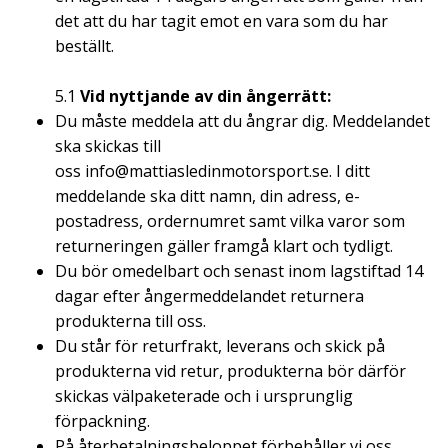
det att du har tagit emot en vara som du har
beställt.
5.1
Vid nyttjande av din ångerrätt:
Du måste meddela att du ångrar dig. Meddelandet
ska skickas till
oss
info@mattiasledinmotorsport.se
. I ditt
meddelande ska ditt namn, din adress, e-
postadress, ordernumret samt vilka varor som
returneringen gäller framgå klart och tydligt.
Du bör omedelbart och senast inom lagstiftad 14
dagar efter ångermeddelandet returnera
produkterna till oss.
Du står för returfrakt, leverans och skick på
produkterna vid retur, produkterna bör därför
skickas välpaketerade och i ursprunglig
förpackning.
På återbetalningsbeloppet förbehåller vi oss