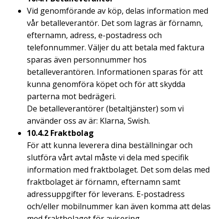
Vid genomförande av köp, delas information med
vår betalleverantör. Det som lagras är förnamn,
efternamn, adress, e-postadress och
telefonnummer. Väljer du att betala med faktura
sparas även personnummer hos
betalleverantören. Informationen sparas för att
kunna genomföra köpet och för att skydda
parterna mot bedrägeri.
De betalleverantörer (betaltjänster) som vi
använder oss av är: Klarna, Swish.
10.4.2 Fraktbolag
För att kunna leverera dina beställningar och
slutföra vårt avtal måste vi dela med specifik
information med fraktbolaget. Det som delas med
fraktbolaget är förnamn, efternamn samt
adressuppgifter för leverans. E-postadress
och/eller mobilnummer kan även komma att delas
med fraktbolaget för avisering.