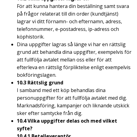
För att kunna hantera din beställning samt svara
på frågor relaterat till din order (kundtjänst)
lagrar vi ditt förnamn- och efternamn, adress,
telefonnummer, e-postadress, ip-adress och
köphistorik.
Dina uppgifter lagras så länge vi har en rättslig
grund att behandla dina uppgifter, exempelvis för
att fullfölja avtalet mellan oss eller för att
efterleva en rättslig förpliktelse enligt exempelvis
bokföringslagen.
10.3 Rättslig grund
I samband med ett köp behandlas dina
personuppgifter för att fullfölja avtalet med dig.
Marknadsföring, kampanjer och liknande utskick
sker efter samtycke från dig.
10.4 Vilka uppgifter delas och med vilket
syfte?
10.4.1 Betalleverantör