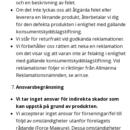
och en beskrivning av felet.
Om det inte lyckas oss att åtgärda felet eller
leverera en liknande produkt, återbetalar vi dig
för den defekta produkten i enlighet med gällande
konsumentskyddslagstiftning.
Vi står för returfrakt vid godkända reklamationer.
Vi förbehåller oss rätten att neka en reklamation
om det visar sig att varan inte är felaktig i enlighet
med gällande konsumentskyddslagstiftning. Vid
reklamationer följer vi riktlinjer från Allmänna
Reklamationsnämnden, se arn.se.
Ansvarsbegränsning
Vi tar inget ansvar för indirekta skador som
kan uppstå på grund av produkten.
Vi accepterar inget ansvar för förseningar/fel till
följd av omständigheter utanför företagets
rådande (Force Majeure). Dessa omständigheter