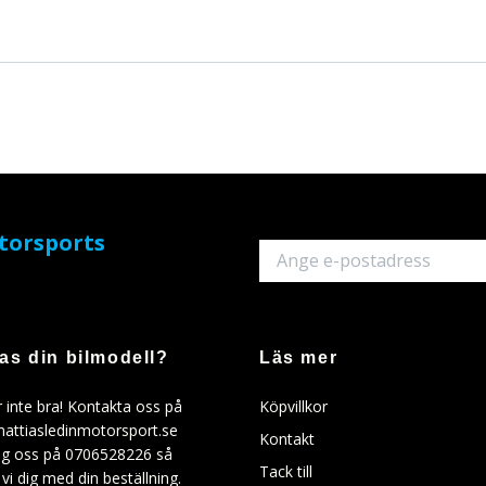
otorsports
as din bilmodell?
Läs mer
 inte bra! Kontakta oss på
Köpvillkor
attiasledinmotorsport.se
Kontakt
ring oss på 0706528226 så
Tack till
 vi dig med din beställning.