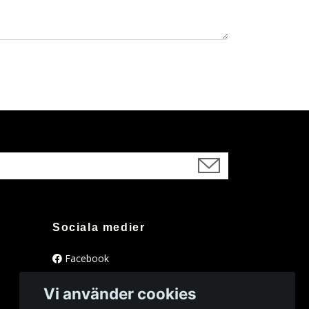
Sociala medier
Facebook
Instagram
Vi använder cookies
YouTube