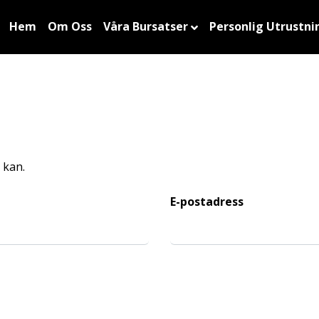
Hem
Om Oss
Våra Bursatser
Personlig Utrustni
 kan.
E-postadress