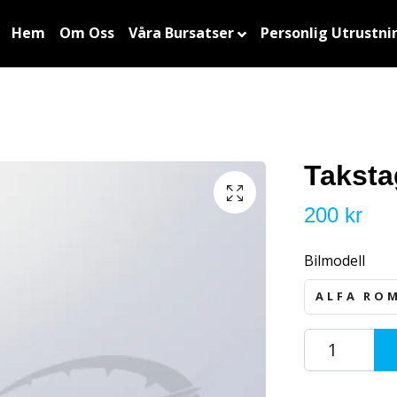
Hem
Om Oss
Våra Bursatser
Personlig Utrustni
Taksta
200 kr
Bilmodell
ALFA RO