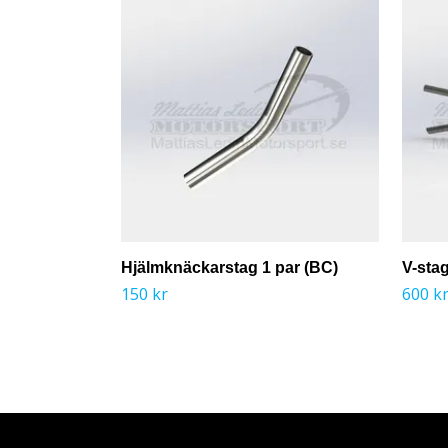
Hjälmknäckarstag 1 par (BC)
V-stag
150 kr
600 k