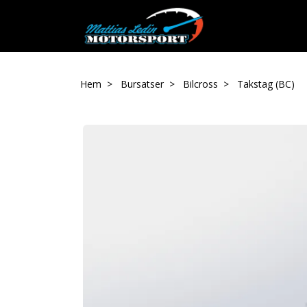
Hem
Bursatser
Bilcross
Takstag (BC)