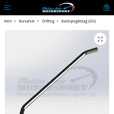
0
Hem
Bursatser
Drifting
Backspegelstag (DG)