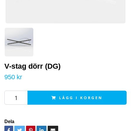
V-stag dörr (DG)
950 kr
LÄGG I KORGEN
Dela