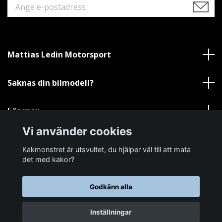
Mattias Ledin Motorsport
Saknas din bilmodell?
Läs mer
Vi använder cookies
Sociala medier
Kakmonstret är utsvultet, du hjälper väl till att mata
det med kakor?
Godkänn alla
© 2026 Mattias Ledin Motorsport AB
Inställningar