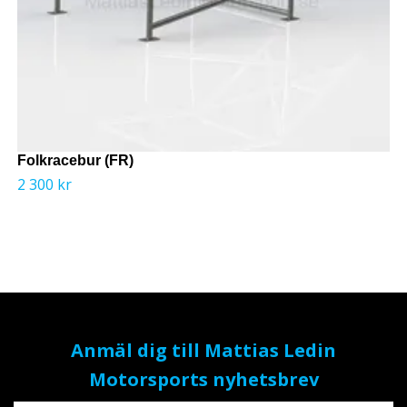
Folkracebur (FR)
2 300 kr
Anmäl dig till Mattias Ledin
Motorsports nyhetsbrev