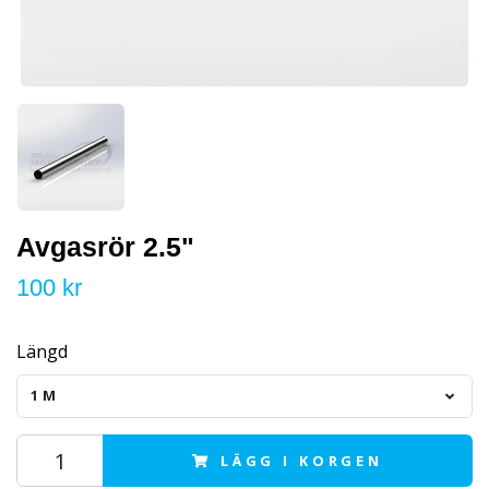
Avgasrör 2.5"
100 kr
Längd
1M
LÄGG I KORGEN