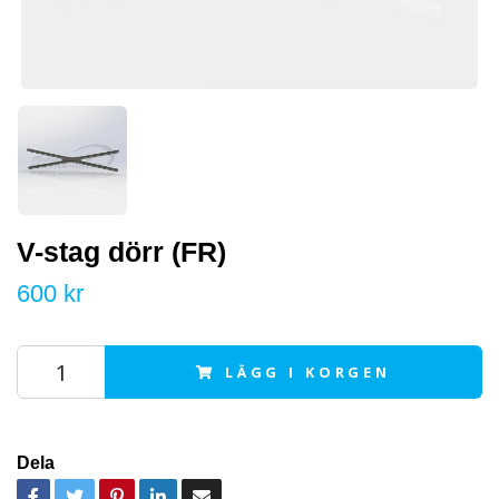
V-stag dörr (FR)
600 kr
LÄGG I KORGEN
Dela