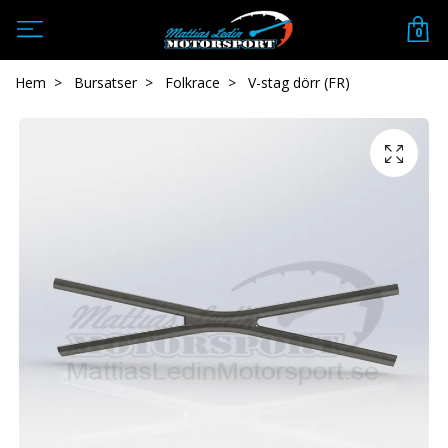
0
Hem
Bursatser
Folkrace
V-stag dörr (FR)