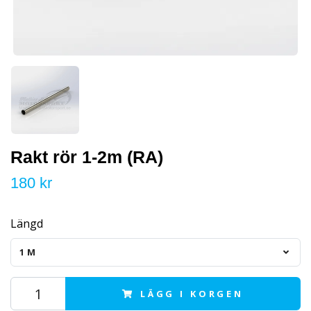
Rakt rör 1-2m (RA)
180 kr
Längd
1M
LÄGG I KORGEN