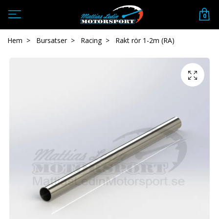
0
Hem
Bursatser
Racing
Rakt rör 1-2m (RA)