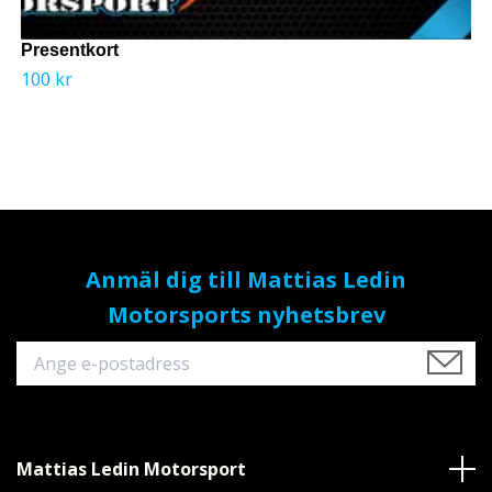
Presentkort
100 kr
Anmäl dig till Mattias Ledin
Motorsports nyhetsbrev
Mattias Ledin Motorsport