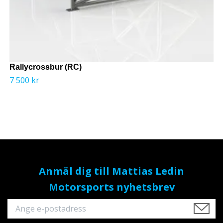
Rallycrossbur (RC)
7 500 kr
Anmäl dig till Mattias Ledin
Motorsports nyhetsbrev