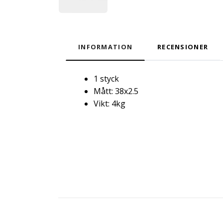
INFORMATION
RECENSIONER
1 styck
Mått: 38x2.5
Vikt: 4kg