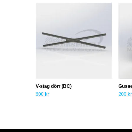
V-stag dörr (BC)
Gusse
600 kr
200 k