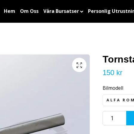
Hem
Om Oss
Våra Bursatser
Personlig Utrustni
Tornst
150 kr
Bilmodell
ALFA RO