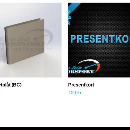
tplåt (BC)
Presentkort
r
100 kr